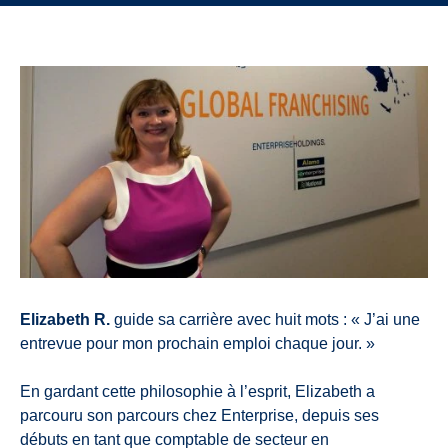
Elizabeth R.
guide sa carrière avec huit mots : « J’ai une
entrevue pour mon prochain emploi chaque jour. »
En gardant cette philosophie à l’esprit, Elizabeth a
parcouru son parcours chez Enterprise, depuis ses
débuts en tant que comptable de secteur en