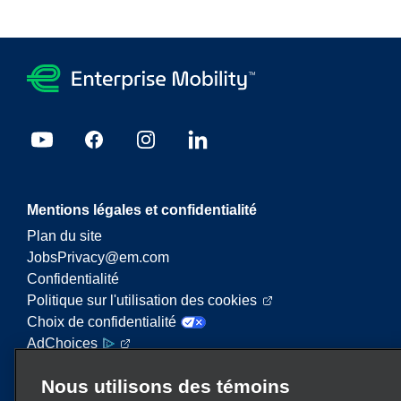
Mentions légales et confidentialité
Plan du site
JobsPrivacy@em.com
Confidentialité
Politique sur l'utilisation des cookies
Choix de confidentialité
AdChoices
Nous utilisons des témoins
Enterprise Mobility est un important fournisseur de