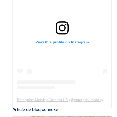
View this profile on Instagram
Enterprise Mobility Careers US
(@
enterprisemobility.careers.us
Article de blog connexe