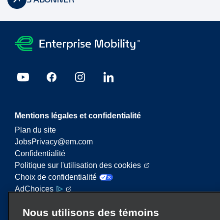
Mentions légales et confidentialité
Plan du site
JobsPrivacy@em.com
Confidentialité
Politique sur l'utilisation des cookies
Choix de confidentialité
AdChoices
Nous utilisons des témoins
Enterprise Mobility est un important fournisseur de