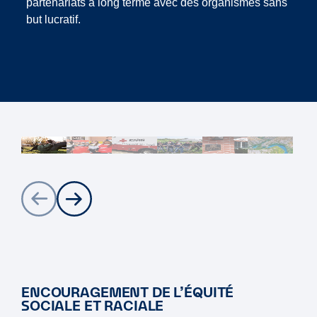
partenariats à long terme avec des organismes sans
but lucratif.
1
2
3
4
5
6
ENCOURAGEMENT DE L’ÉQUITÉ
SOCIALE ET RACIALE