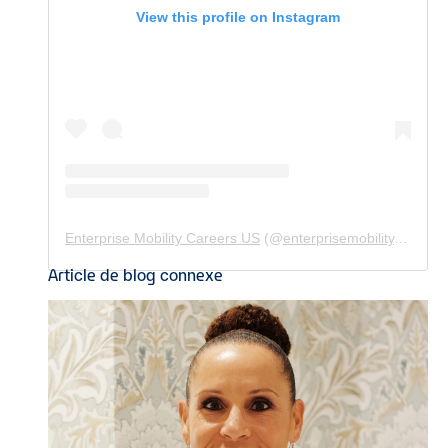
View this profile on Instagram
Enterprise Mobility Careers US
(@
enterprisemobility.careers.us
Article de blog connexe