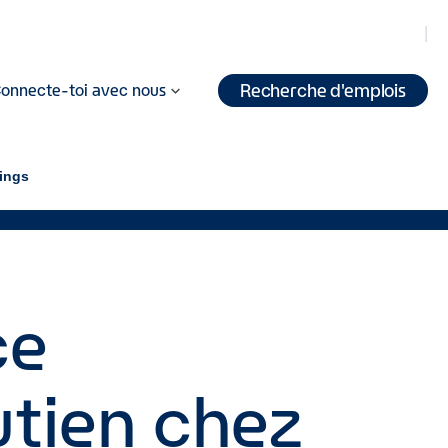
Recherche d'emplois
onnecte-toi avec nous
dings
ce
utien chez