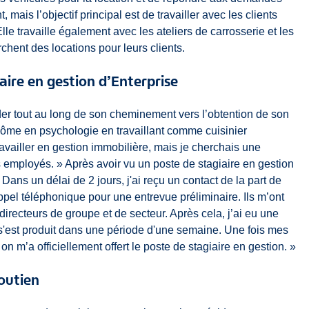
 mais l’objectif principal est de travailler avec les clients
Elle travaille également avec les ateliers de carrosserie et les
chent des locations pour leurs clients.
aire en gestion d’Enterprise
 tout au long de son cheminement vers l’obtention de son
lôme en psychologie en travaillant comme cuisinier
availler en gestion immobilière, mais je cherchais une
 employés. » Après avoir vu un poste de stagiaire en gestion
Dans un délai de 2 jours, j'ai reçu un contact de la part de
ppel téléphonique pour une entrevue préliminaire. Ils m’ont
irecteurs de groupe et de secteur. Après cela, j’ai eu une
s'est produit dans une période d'une semaine. Une fois mes
on m’a officiellement offert le poste de stagiaire en gestion. »
outien