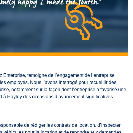
ez Enterprise, témoigne de l’engagement de l’entreprise
des employés. Nous l’avons interrogé pour recueillir des
rise, notamment sur la façon dont l’entreprise a favorisé une
fert à Hayley des occasions d’avancement significatives.
responsable de rédiger les contrats de location, d’inspecter
 les véhicules pour la location et de répondre aux demandes