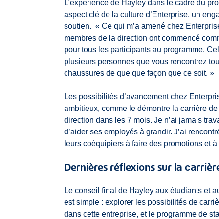
L’expérience de Hayley dans le cadre du pr
aspect clé de la culture d’Enterprise, un en
soutien. « Ce qui m’a amené chez Enterprise ét
membres de la direction ont commencé comme s
pour tous les participants au programme. Ce
plusieurs personnes que vous rencontrez tout
chaussures de quelque façon que ce soit. »
Les possibilités d’avancement chez Enterpris
ambitieux, comme le démontre la carrière de H
direction dans les 7 mois. Je n’ai jamais tra
d’aider ses employés à grandir. J’ai rencont
leurs coéquipiers à faire des promotions et 
Dernières réflexions sur la carriè
Le conseil final de Hayley aux étudiants et 
est simple : explorer les possibilités de carr
dans cette entreprise, et le programme de st