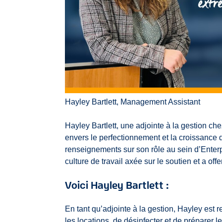
Hayley Bartlett, Management Assistant
Hayley Bartlett, une adjointe à la gestion ch
envers le perfectionnement et la croissance 
renseignements sur son rôle au sein d’Enterp
culture de travail axée sur le soutien et a of
Voici Hayley Bartlett :
En tant qu’adjointe à la gestion, Hayley est 
les locations, de désinfecter et de préparer