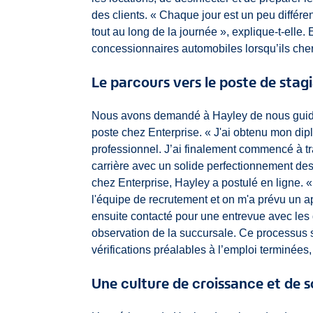
des clients. « Chaque jour est un peu différent,
tout au long de la journée », explique-t-elle. 
concessionnaires automobiles lorsqu’ils cher
Le parcours vers le poste de stagi
Nous avons demandé à Hayley de nous guider
poste chez Enterprise. « J'ai obtenu mon dip
professionnel. J’ai finalement commencé à tr
carrière avec un solide perfectionnement des
chez Enterprise, Hayley a postulé en ligne. « 
l'équipe de recrutement et on m'a prévu un a
ensuite contacté pour une entrevue avec les d
observation de la succursale. Ce processus 
vérifications préalables à l’emploi terminées, 
Une culture de croissance et de s