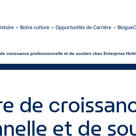
istoire
Notre culture
Opportunités de Carrière
Blogue
C
 de croissance professionnelle et de soutien chez Enterprise Hol
re de croissan
nelle et de so