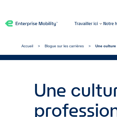
Travailler ici
Notre h
Accueil
Blogue sur les carrières
Une culture
Une cultu
profession