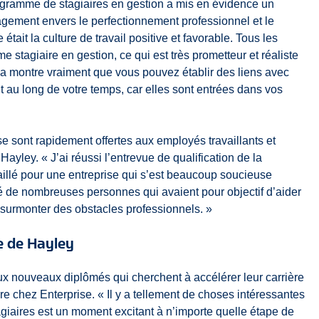
ogramme de stagiaires en gestion a mis en évidence un
gagement envers le perfectionnement professionnel et le
ait la culture de travail positive et favorable. Tous les
tagiaire en gestion, ce qui est très prometteur et réaliste
la montre vraiment que vous pouvez établir des liens avec
 au long de votre temps, car elles sont entrées dans vos
e sont rapidement offertes aux employés travaillants et
ayley. « J’ai réussi l’entrevue de qualification de la
vaillé pour une entreprise qui s’est beaucoup soucieuse
ré de nombreuses personnes qui avaient pour objectif d’aider
à surmonter des obstacles professionnels. »
re de Hayley
aux nouveaux diplômés qui cherchent à accélérer leur carrière
ière chez Enterprise. « Il y a tellement de choses intéressantes
agiaires est un moment excitant à n’importe quelle étape de