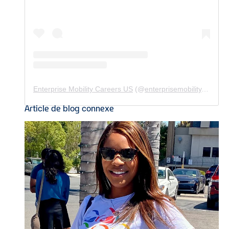
Enterprise Mobility Careers US
(@
enterprisemobility.careers.us
Article de blog connexe