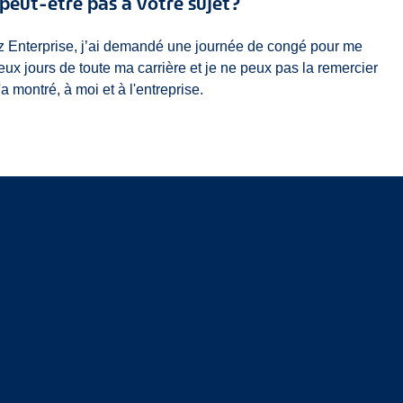
peut-être pas à votre sujet?
ez Enterprise, j’ai demandé une journée de congé pour me
ux jours de toute ma carrière et je ne peux pas la remercier
a montré, à moi et à l'entreprise.