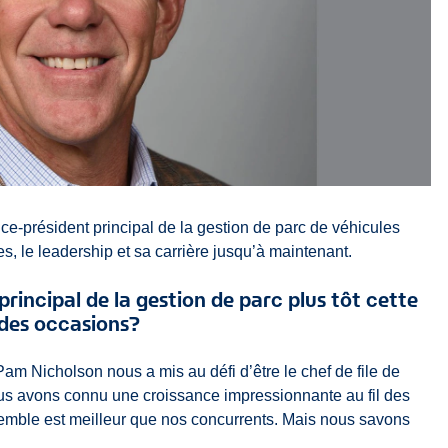
e-président principal de la gestion de parc de véhicules
es, le leadership et sa carrière jusqu’à maintenant.
rincipal de la gestion de parc plus tôt cette
ndes occasions?
am Nicholson nous a mis au défi d’être le chef de file de
Nous avons connu une croissance impressionnante au fil des
ensemble est meilleur que nos concurrents. Mais nous savons