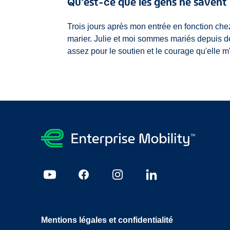
Qu’est-ce que les gens ne savent 
Trois jours après mon entrée en fonction ch
marier. Julie et moi sommes mariés depuis de
assez pour le soutien et le courage qu'elle m'
Mentions légales et confidentialité