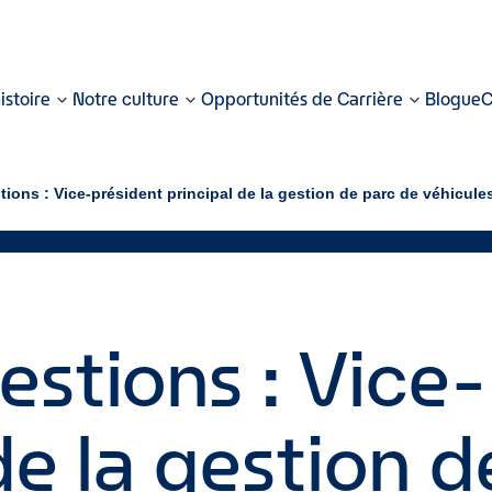
istoire
Notre culture
Opportunités de Carrière
Blogue
C
ions : Vice-président principal de la gestion de parc de véhicules
estions : Vice
de la gestion 