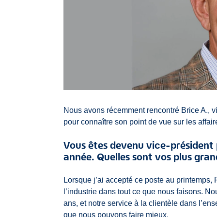
Nous avons récemment rencontré Brice A., vic
pour connaître son point de vue sur les affair
Vous êtes devenu vice-président p
année. Quelles sont vos plus gra
Lorsque j’ai accepté ce poste au printemps, P
l’industrie dans tout ce que nous faisons. 
ans, et notre service à la clientèle dans l’
que nous pouvons faire mieux.