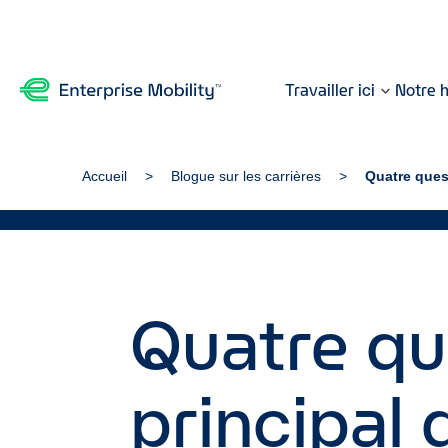
Travailler ici
Notre h
Accueil
Blogue sur les carrières
Quatre quest
Quatre qu
principal 