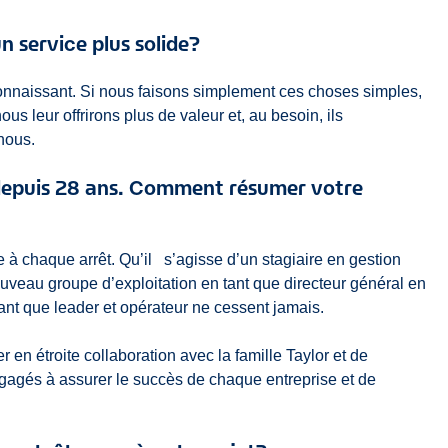
 service plus solide?
onnaissant. Si nous faisons simplement ces choses simples,
us leur offrirons plus de valeur et, au besoin, ils
nous.
e depuis 28 ans. Comment résumer votre
e à chaque arrêt. Qu’il
s’agisse d’un stagiaire en gestion
ouveau groupe d’exploitation en tant que directeur général en
tant que leader et opérateur ne cessent jamais.
r en étroite collaboration avec la famille Taylor et de
engagés à assurer le succès de chaque entreprise et de