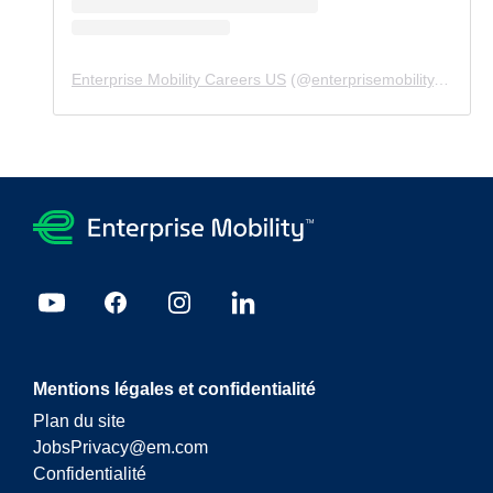
Enterprise Mobility Careers US
(@
enterprisemobility.careers.us
Mentions légales et confidentialité
Plan du site
JobsPrivacy@em.com
Confidentialité