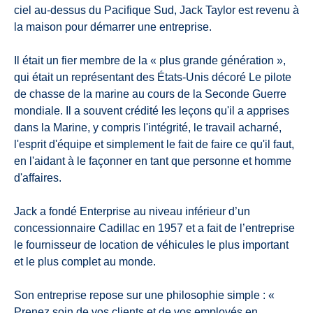
ciel au-dessus du Pacifique Sud, Jack Taylor est revenu à
la maison pour démarrer une entreprise.
Il était un fier membre de la « plus grande génération »,
qui était un représentant des États-Unis décoré Le pilote
de chasse de la marine au cours de la Seconde Guerre
mondiale. Il a souvent crédité les leçons qu'il a apprises
dans la Marine, y compris l'intégrité, le travail acharné,
l'esprit d'équipe et simplement le fait de faire ce qu'il faut,
en l'aidant à le façonner en tant que personne et homme
d'affaires.
Jack a fondé Enterprise au niveau inférieur d’un
concessionnaire Cadillac en 1957 et a fait de l’entreprise
le fournisseur de location de véhicules le plus important
et le plus complet au monde.
Son entreprise repose sur une philosophie simple : «
Prenez soin de vos clients et de vos employés en