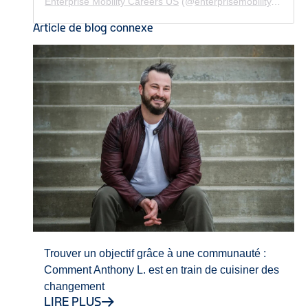
Enterprise Mobility Careers US
(@
enterprisemobility.careers.us
Article de blog connexe
Trouver un objectif grâce à une communauté :
Comment Anthony L. est en train de cuisiner des
changement
LIRE PLUS