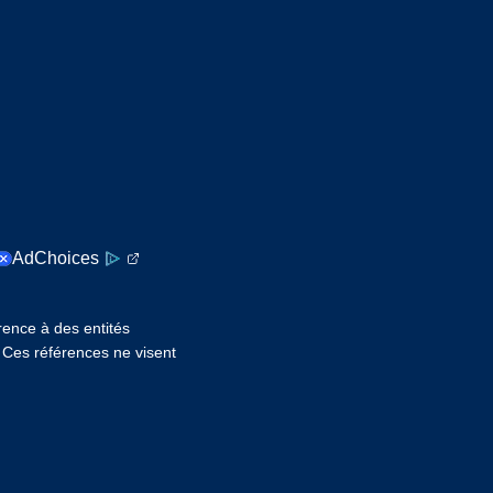
AdChoices
érence à des entités
. Ces références ne visent