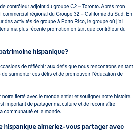
 de contrôleur adjoint du groupe C2 – Toronto. Après mon
ef commercial régional du Groupe 32 – Californie du Sud. En
ur des activités de groupe à Porto Rico, le groupe où j’ai
tenu ma plus récente promotion en tant que contrôleur du
 patrimoine hispanique?
ccasions de réfléchir aux défis que nous rencontrons en tant
s de surmonter ces défis et de promouvoir l’éducation de
notre fierté avec le monde entier et souligner notre histoire.
est important de partager ma culture et de reconnaître
r ma communauté et le monde.
ne hispanique aimeriez-vous partager avec