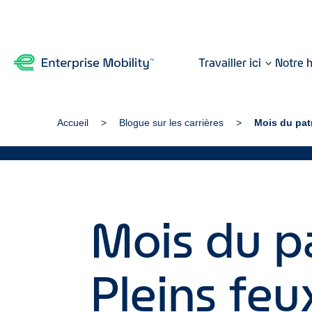
Travailler ici
Notre h
Accueil
Blogue sur les carrières
Mois du pat
Mois du p
Pleins fe