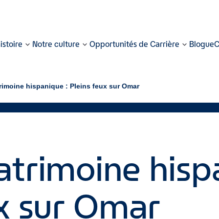
istoire
Notre culture
Opportunités de Carrière
Blogue
C
rimoine hispanique : Pleins feux sur Omar
atrimoine hisp
ux sur Omar