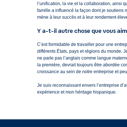
l’unification, la vie et la collaboration, ain
famille a influencé la façon dont je soutien
mène à leur succès et à leur rendement élev
Y a-t-il autre chose que vous ai
C'est formidable de travailler pour une entr
différents États, pays et régions du monde. J
ne parle pas l’anglais comme langue maternel
la première, devrait toujours être abordée co
croissance au sein de notre entreprise et peu
Je suis reconnaissant envers l’entreprise d’
expérience et mon héritage hispanique.