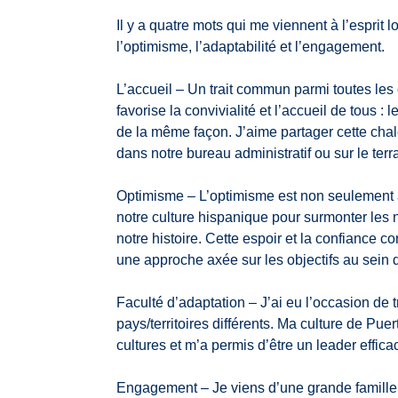
Il y a quatre mots qui me viennent à l’esprit 
l’optimisme, l’adaptabilité et l’engagement.
L’accueil – Un trait commun parmi toutes les 
favorise la convivialité et l’accueil de tous : l
de la même façon. J’aime partager cette chaleu
dans notre bureau administratif ou sur le terr
Optimisme – L’optimisme est non seulement a
notre culture hispanique pour surmonter le
notre histoire. Cette espoir et la confiance 
une approche axée sur les objectifs au sein 
Faculté d’adaptation – J’ai eu l’occasion de tr
pays/territoires différents. Ma culture de Pu
cultures et m’a permis d’être un leader effic
Engagement – Je viens d’une grande famille qu