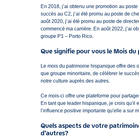
En 2018, j’ai obtenu une promotion au poste
succès au C2, j’ai été promu au poste de ch
août 2020, j’ai été promu au poste de directe
commencé ma carrière. En août 2022, j’ai ob
groupe P1 – Porto Rico.
Que signifie pour vous le Mois du
Le mois du patrimoine hispanique offre des o
que groupe minoritaire, de célébrer le succè
notre culture auprès des autres.
Ce mois-ci offre une plateforme pour partager 
En tant que leader hispanique, je crois qu'il 
l'influence positive importante qu'elle a su
Quels aspects de votre patrimoi
d’autres?