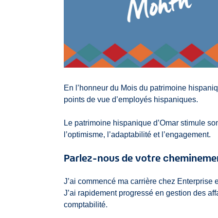
En l’honneur du Mois du patrimoine hispaniq
points de vue d’employés hispaniques.
Le patrimoine hispanique d’Omar stimule son c
l’optimisme, l’adaptabilité et l’engagement.
Parlez-nous de votre cheminemen
J’ai commencé ma carrière chez Enterprise 
J’ai rapidement progressé en gestion des affa
comptabilité.