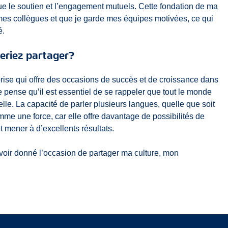
si que le soutien et l’engagement mutuels. Cette fondation de ma
s mes collègues et que je garde mes équipes motivées, ce qui
é.
meriez partager?
eprise qui offre des occasions de succès et de croissance dans
e pense qu’il est essentiel de se rappeler que tout le monde
le. La capacité de parler plusieurs langues, quelle que soit
mme une force, car elle offre davantage de possibilités de
t mener à d’excellents résultats.
avoir donné l’occasion de partager ma culture, mon