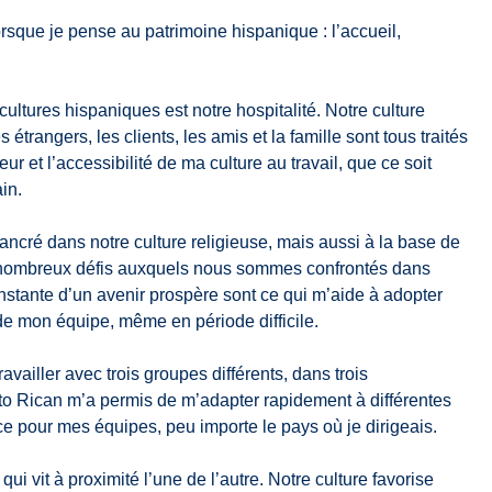
lorsque je pense au patrimoine hispanique : l’accueil,
cultures hispaniques est notre hospitalité. Notre culture
es étrangers, les clients, les amis et la famille sont tous traités
r et l’accessibilité de ma culture au travail, que ce soit
ain.
ncré dans notre culture religieuse, mais aussi à la base de
s nombreux défis auxquels nous sommes confrontés dans
constante d’un avenir prospère sont ce qui m’aide à adopter
de mon équipe, même en période difficile.
availler avec trois groupes différents, dans trois
erto Rican m’a permis de m’adapter rapidement à différentes
ace pour mes équipes, peu importe le pays où je dirigeais.
i vit à proximité l’une de l’autre. Notre culture favorise