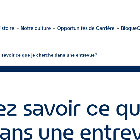
istoire
Notre culture
Opportunités de Carrière
Blogue
C
 savoir ce que je cherche dans une entrevue?
z savoir ce qu
ans une entre