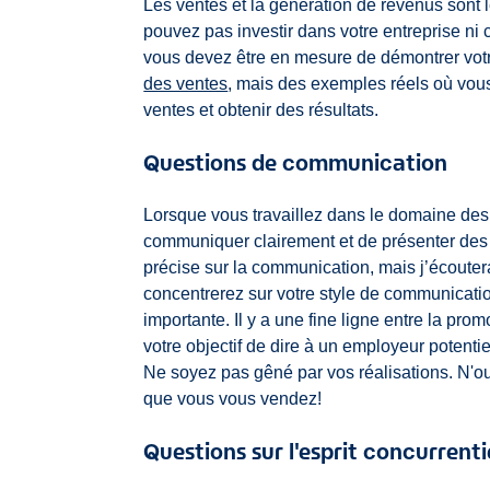
Les ventes et la génération de revenus sont l
pouvez pas investir dans votre entreprise ni 
vous devez être en mesure de démontrer vot
des ventes
, mais des exemples réels où vou
ventes et obtenir des résultats.
Questions de communication
Lorsque vous travaillez dans le domaine des
communiquer clairement et de présenter des 
précise sur la communication, mais j’écout
concentrerez sur votre style de communication
importante. Il y a une fine ligne entre la pro
votre objectif de dire à un employeur potentie
Ne soyez pas gêné par vos réalisations. N'ou
que vous vous vendez!
Questions sur l'esprit concurrenti