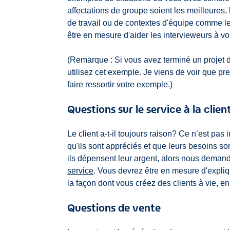
affectations de groupe soient les meilleures
de travail ou de contextes d'équipe comme les
être en mesure d'aider les intervieweurs à vo
(Remarque : Si vous avez terminé un projet d
utilisez cet exemple. Je viens de voir que pr
faire ressortir votre exemple.)
Questions sur le service à la clien
Le client a-t-il toujours raison? Ce n’est pas 
qu'ils sont appréciés et que leurs besoins son
ils dépensent leur argent, alors nous dema
service
. Vous devrez être en mesure d'explique
la façon dont vous créez des clients à vie, 
Questions de vente