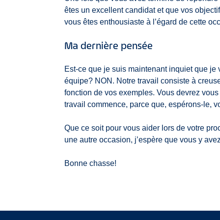
êtes un excellent candidat et que vos object
vous êtes enthousiaste à l’égard de cette oc
Ma dernière pensée
Est-ce que je suis maintenant inquiet que j
équipe? NON. Notre travail consiste à creus
fonction de vos exemples. Vous devrez vous 
travail commence, parce que, espérons-le, vou
Que ce soit pour vous aider lors de votre pr
une autre occasion, j’espère que vous y avez
Bonne chasse!