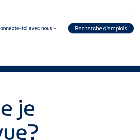
Recherche d'emplois
onnecte-toi avec nous
e je
vue?