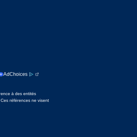
AdChoices
érence à des entités
. Ces références ne visent