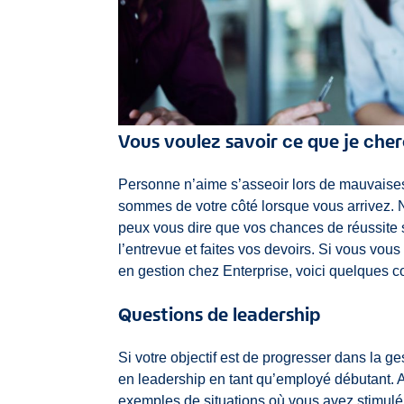
Vous voulez savoir ce que je che
Personne n’aime s’asseoir lors de mauvaises
sommes de votre côté lorsque vous arrivez. 
peux vous dire que vos chances de réussite
l’entrevue et faites vos devoirs. Si vous vo
en gestion chez Enterprise, voici quelques co
Questions de leadership
Si votre objectif est de progresser dans la
en leadership en tant qu’employé débutant.
exemples de situations où vous avez stimulé 