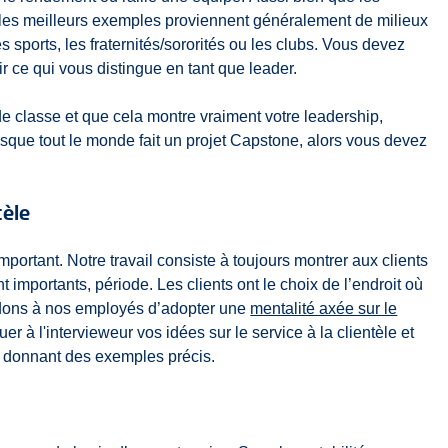
, les meilleurs exemples proviennent généralement de milieux
 sports, les fraternités/sororités ou les clubs. Vous devez
ir ce qui vous distingue en tant que leader.
e classe et que cela montre vraiment votre leadership,
esque tout le monde fait un projet Capstone, alors vous devez
tèle
important. Notre travail consiste à toujours montrer aux clients
t importants, période. Les clients ont le choix de l’endroit où
ndons à nos employés d’adopter une
mentalité axée sur le
r à l'intervieweur vos idées sur le service à la clientèle et
en donnant des exemples précis.