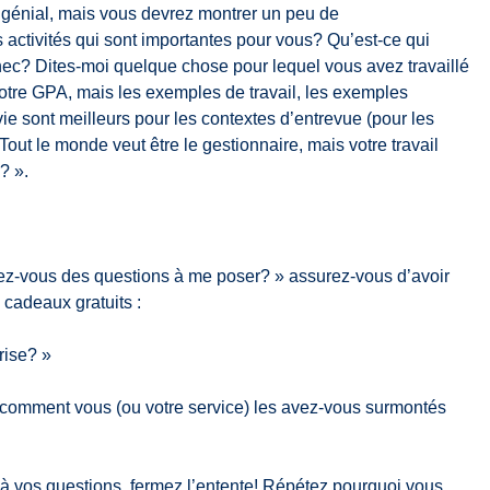
t génial, mais vous devrez montrer un peu de
activités qui sont importantes pour vous? Qu’est-ce qui
ec? Dites-moi quelque chose pour lequel vous avez travaillé
 votre GPA, mais les exemples de travail, les exemples
e sont meilleurs pour les contextes d’entrevue (pour les
out le monde veut être le gestionnaire, mais votre travail
? ».
ez-vous des questions à me poser? » assurez-vous d’avoir
 cadeaux gratuits :
rise? »
t comment vous (ou votre service) les avez-vous surmontés
à vos questions, fermez l’entente! Répétez pourquoi vous