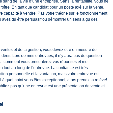
e sang de la vie d’une entreprise. Sans la rentabilité, vous ne
croître. En tant que candidat pour un poste axé sur la vente,
re capacité à vendre.
Pas votre théorie sur le fonctionnement
s avez dû être persuasif ou démontrer un sens aigu des
 ventes et de la gestion, vous devez être en mesure de
idées. Lors de mes entrevues, il n’y aura pas de question
erai comment vous présenterez vos réponses et me
 tout au long de l’entrevue. La confiance est très
motion personnelle et la vantation, mais votre entrevue est
l à quel point vous êtes exceptionnel, alors prenez la relève!
bliez pas qu'une entrevue est une présentation de vente et
el