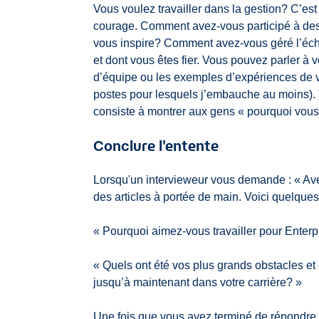
Vous voulez travailler dans la gestion? C’es
courage. Comment avez-vous participé à des 
vous inspire? Comment avez-vous géré l’éch
et dont vous êtes fier. Vous pouvez parler à
d’équipe ou les exemples d’expériences de vi
postes pour lesquels j’embauche au moins). T
consiste à montrer aux gens « pourquoi vous
Conclure l'entente
Lorsqu'un intervieweur vous demande : « Av
des articles à portée de main. Voici quelques
« Pourquoi aimez-vous travailler pour Enterp
« Quels ont été vos plus grands obstacles e
jusqu’à maintenant dans votre carrière? »
Une fois que vous avez terminé de répondre 