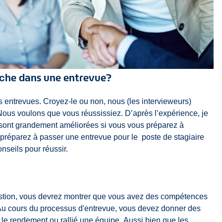
rche dans une entrevue?
 entrevues. Croyez-le ou non, nous (les intervieweurs)
Nous voulons que vous réussissiez. D’après l’expérience, je
 sont grandement améliorées si vous vous préparez à
us préparez à passer une entrevue pour le
poste de stagiaire
nseils pour réussir.
 gestion, vous devrez montrer que vous avez des compétences
 Au cours du processus d'entrevue, vous devez donner des
le rendement ou rallié une équipe. Aussi bien que les