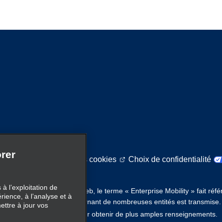
rer
itique sur l'utilisation des cookies
Choix de confidentialité
à l’exploitation de
s de mobilité. Sur ce site Web, le terme « Enterprise Mobility » fait réf
érience, à l’analyse et à
ity, et de l’information concernant de nombreuses entités est transmise
ettre à jour vos
ici
 existante. Cliquez
pour obtenir de plus amples renseignements.