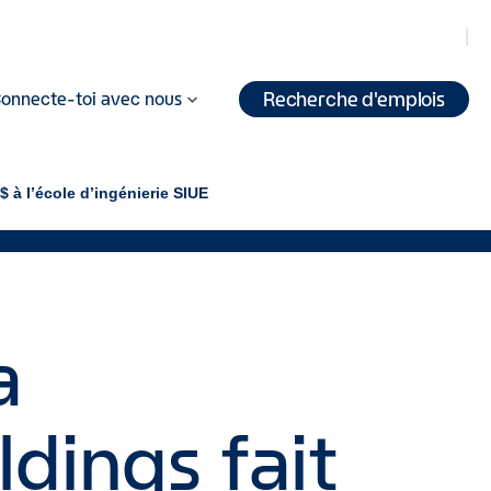
Recherche d'emplois
onnecte-toi avec nous
$ à l’école d’ingénierie SIUE
a
dings fait