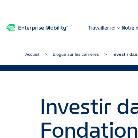
Travailler ici
Notre h
Accueil
Blogue sur les carrières
Investir dan
Investir d
Fondation 