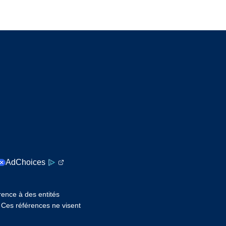
AdChoices
érence à des entités
. Ces références ne visent