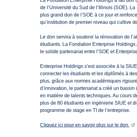
La Fondation Enterprise Holdings a fait don d
de l’Université du Sud de l’Illinois (SOE). L
plus grand don de l’SOE à ce jour et renforc
qu’institution de premier niveau qui cultive de
Le don servira à soutenir la rénovation de l’a
étudiants. La Fondation Enterprise Holdings 
le solide partenariat entre l’SOE et Enterpris
Enterprise Holdings s’est associée à la SIU
connecter les étudiants et les diplômés à des
plus, grâce aux normes académiques rigour
d’innovation, le partenariat a créé un bass
en matière de talents techniques. Au cours 
plus de 80 étudiants en ingénierie SIUE et d
programme de stage en TI de l’entreprise.
Cliquez ici pour en savoir plus sur le don.