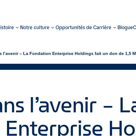
istoire
Notre culture
Opportunités de Carrière
Blogue
C
s l’avenir – La Fondation Enterprise Holdings fait un don de 1,5 M
ans l’avenir – L
Enterprise Hol