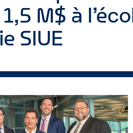
1,5 M$ à l’éco
ie SIUE