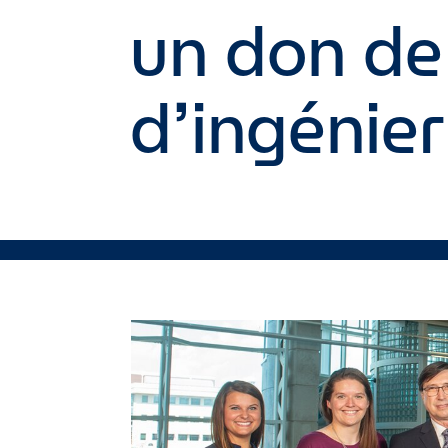
un don de 
d’ingénier