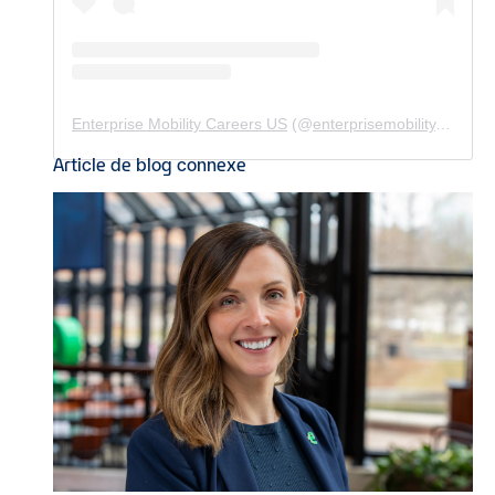
Enterprise Mobility Careers US
(@
enterprisemobility.careers.us
Article de blog connexe