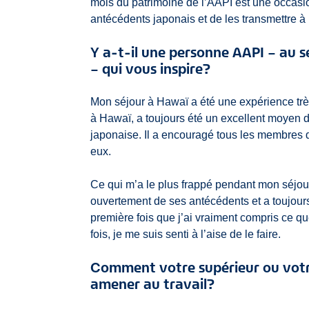
mois du patrimoine de l’AAPI est une occas
antécédents japonais et de les transmettre à
Y a-t-il une personne AAPI – au s
– qui vous inspire?
Mon séjour à Hawaï a été une expérience trè
à Hawaï, a toujours été un excellent moyen d
japonaise. Il a encouragé tous les membres d
eux.
Ce qui m’a le plus frappé pendant mon séjour 
ouvertement de ses antécédents et a toujours
première fois que j’ai vraiment compris ce que
fois, je me suis senti à l’aise de le faire.
Comment votre supérieur ou votr
amener au travail?