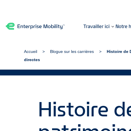
Travailler ici
Notre h
Accueil
Blogue sur les carrières
Histoire de
directes
Histoire d