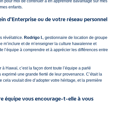
ion pour moi de continuer à en apprendre davantage sur mes
 mes enfants.
ein d’Enterprise ou de votre réseau personnel
s révélatrice.
Rodrigo I.
, gestionnaire de location de groupe
e m’inclure et de m’enseigner la culture hawaïenne et
e l’équipe à comprendre et à apprécier les différences entre
à Hawaï, c’est la façon dont toute l’équipe a parlé
 exprimé une grande fierté de leur provenance. C’était la
 cela voulait dire d’adopter votre héritage, et la première
e équipe vous encourage-t-elle à vous