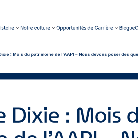
istoire
Notre culture
Opportunités de Carrière
Blogue
C
 Dixie : Mois du patrimoine de l’AAPI – Nous devons poser des que
e Dixie : Mois 