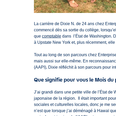
La carrière de Dixie N. de 24 ans chez Ente
commencé dès sa sortie du collège, lorsqu’elle
que
comptable
dans l’État de Washington. D
à Upstate New York et, plus récemment, elle 
Tout au long de son parcours chez Enterprise
mais aussi sur elle-même. En reconnaissance
(AAPI), Dixie réfléchit à son parcours pour i
Que signifie pour vous le Mois du
J’ai grandi dans une petite ville de l’État de 
japonaise de la région. Il était important p
sociales et culturelles locales, donc je me s
n’est que lorsque j’ai déménagé à Hawaï que