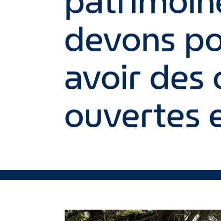
patrimoin
devons po
avoir des 
ouvertes e