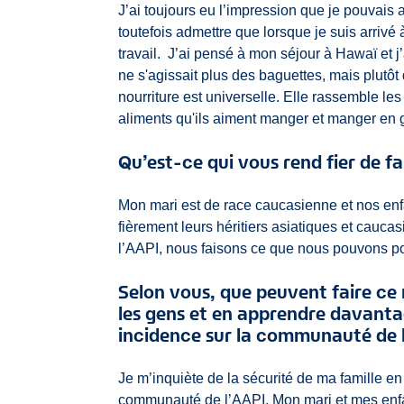
J’ai toujours eu l’impression que je pouvais 
toutefois admettre que lorsque je suis arrivé
travail. J’ai pensé à mon séjour à Hawaï et j
ne s'agissait plus des baguettes, mais plutôt 
nourriture est universelle. Elle rassemble le
aliments qu'ils aiment manger et manger en 
Qu’est-ce qui vous rend fier de f
Mon mari est de race caucasienne et nos enfa
fièrement leurs héritiers asiatiques et cauc
l’AAPI, nous faisons ce que nous pouvons pou
Selon vous, que peuvent faire ce 
les gens et en apprendre davanta
incidence sur la communauté de 
Je m’inquiète de la sécurité de ma famille e
communauté de l’AAPI. Mon mari et mes enf