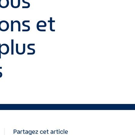
Nous
ons et
plus
s
Partagez cet article