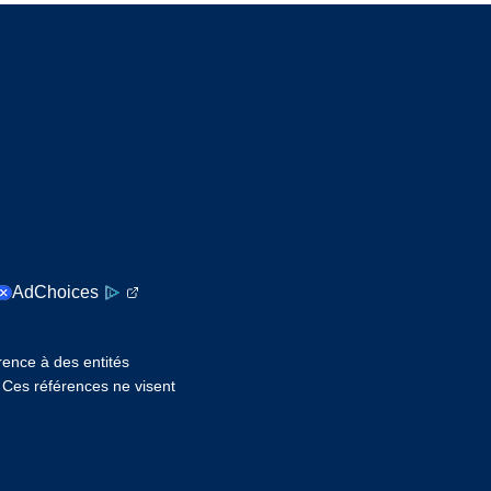
AdChoices
érence à des entités
. Ces références ne visent