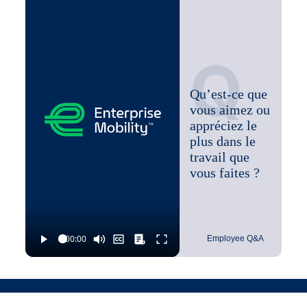
Effectuer diverses tâches liées à l'emploi telles
qu'assignées
Q
Qu’est-ce que
vous aimez ou
appréciez le
plus dans le
travail que
vous faites ?
Employee Q&A