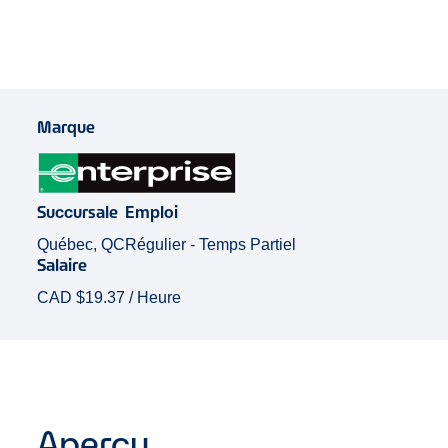
Marque
Succursale
Emploi
Québec, QC
Régulier - Temps Partiel
Salaire
CAD $19.37 / Heure
Aperçu