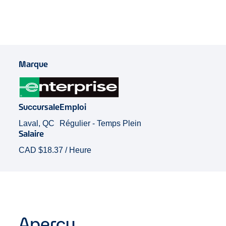
Marque
Succursale
Emploi
Laval, QC
Régulier - Temps Plein
Salaire
CAD $18.37 / Heure
Aperçu