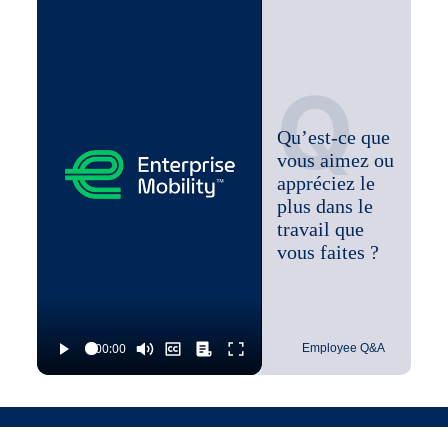
Effectuer diverses tâches liées à l'emploi telles
qu'assignées
Q
Qu’est-ce que
vous aimez ou
appréciez le
plus dans le
travail que
vous faites ?
Employee Q&A