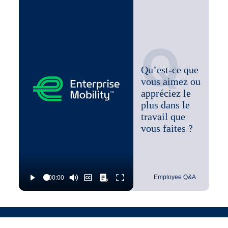
Effectuer diverses tâches liées à l'emploi telles
qu'assignées
Q
Qu’est-ce que
vous aimez ou
appréciez le
plus dans le
travail que
vous faites ?
Employee Q&A