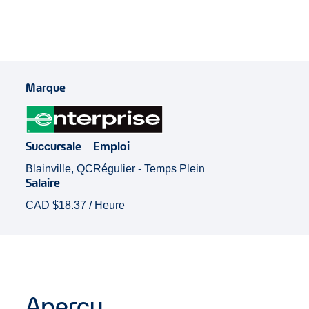
Marque
Succursale
Emploi
Blainville, QC
Régulier - Temps Plein
Salaire
CAD $18.37 / Heure
Aperçu