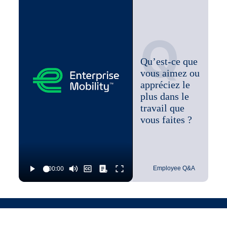
Q
Qu’est-ce que
vous aimez ou
appréciez le
plus dans le
travail que
vous faites ?
Employee Q&A