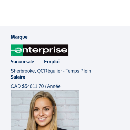
Marque
Succursale
Emploi
Sherbrooke, QC
Régulier - Temps Plein
Salaire
CAD $54611.70 / Année