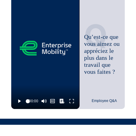
Q
Qu’est-ce que
vous aimez ou
appréciez le
plus dans le
travail que
vous faites ?
Employee Q&A