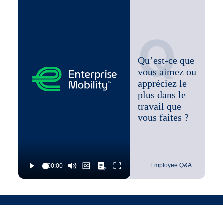
Q
Qu’est-ce que
vous aimez ou
appréciez le
plus dans le
travail que
vous faites ?
Employee Q&A