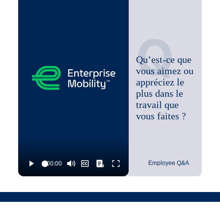
Q
Qu’est-ce que
vous aimez ou
appréciez le
plus dans le
travail que
vous faites ?
Employee Q&A