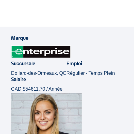
Marque
Succursale
Emploi
Dollard-des-Ormeaux, QC
Régulier - Temps Plein
Salaire
CAD $54611.70 / Année